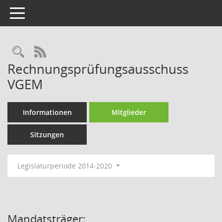
Toggle navigation
RSS-Feed
Rechnungsprüfungsausschuss
VGEM
Informationen
Mitglieder
Sitzungen
Legislaturperiode 2014-2020
Mandatsträger: