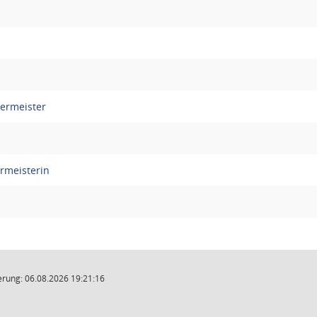
germeister
ermeisterin
rung: 06.08.2026 19:21:16