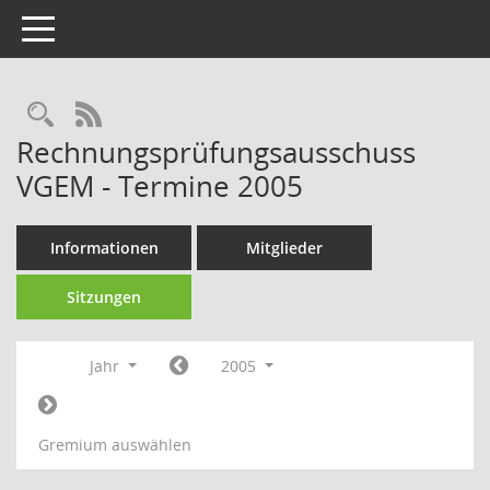
Toggle navigation
RSS-Feed
Rechnungsprüfungsausschuss
VGEM - Termine 2005
Informationen
Mitglieder
Sitzungen
Jahr
2005
Gremium auswählen