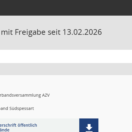
it Freigabe seit 13.02.2026
rbandsversammlung AZV
and Südspessart
rschrift öffentlich
ände