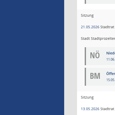
Sitzung
21.05.2026
Stadtrat
Stadt Stadtprozelte
NÖ
Niede
11.06
BM
Öffe
15.05
Sitzung
13.05.2026
Stadtrat