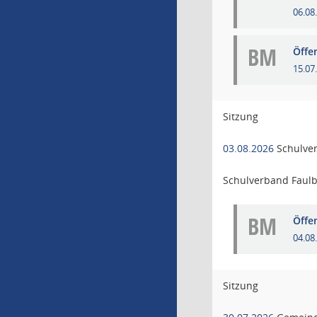
06.08
BM
Öffe
15.07
Sitzung
03.08.2026
Schulve
Schulverband Faul
BM
Öffe
04.08
Sitzung