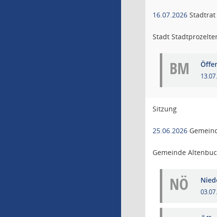
16.07.2026
Stadtrat
Stadt Stadtprozelte
BM
Öffe
13.07
Sitzung
25.06.2026
Gemeind
Gemeinde Altenbu
NÖ
Niede
03.07