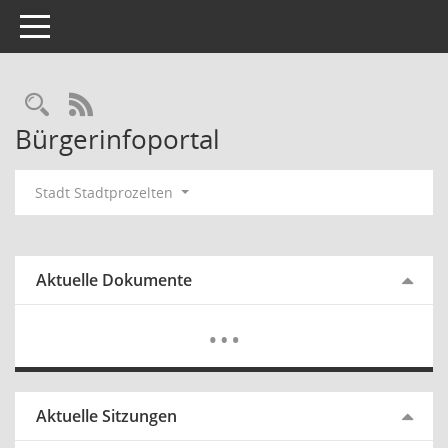
Toggle navigation
RSS-Feed
Bürgerinfoportal
Stadt Stadtprozelten
Aktuelle Dokumente
Mehr Dat
…
Aktuelle Sitzungen