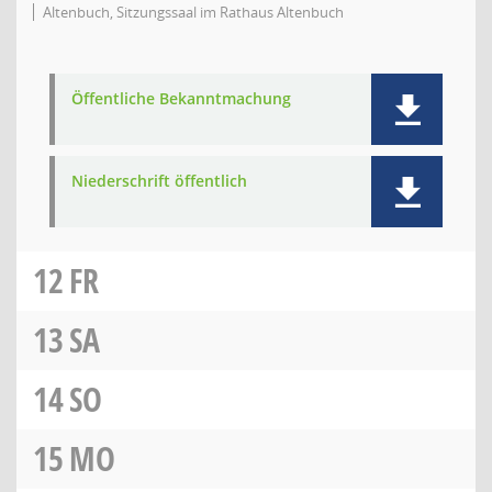
Altenbuch, Sitzungssaal im Rathaus Altenbuch
Öffentliche Bekanntmachung
Niederschrift öffentlich
12
FR
13
SA
14
SO
15
MO