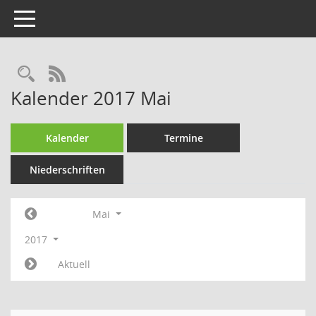
Toggle navigation
RSS-Feed
Kalender 2017 Mai
Kalender
Termine
Niederschriften
Mai
2017
Aktuell