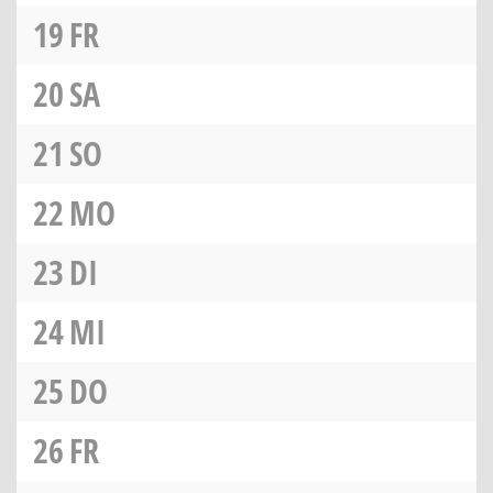
19
FR
20
SA
21
SO
22
MO
23
DI
24
MI
25
DO
26
FR