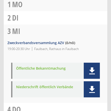
1
MO
2
DI
3
MI
Zweckverbandsversammlung AZV
(ö/nö)
19:00-20:30 Uhr
Faulbach, Rathaus in Faulbach
Öffentliche Bekanntmachung
Niederschrift öffentlich Verbände
4
DO