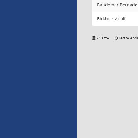
Bandemer Bernade
Birkholz Adolf
2 Sätze
Letzte Ände