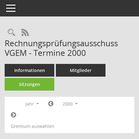
Toggle navigation
RSS-Feed
Rechnungsprüfungsausschuss
VGEM - Termine 2000
Informationen
Mitglieder
Sitzungen
Jahr
2000
Gremium auswählen