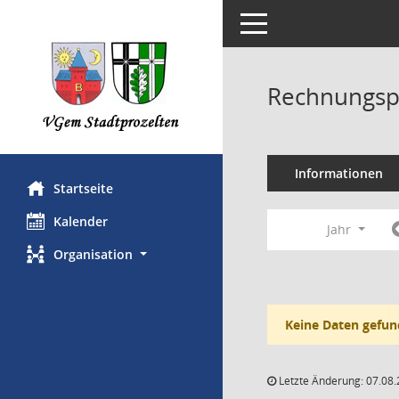
Toggle navigation
Rechnungsp
Informationen
Startseite
Kalender
Jahr
Organisation
Keine Daten gefun
Letzte Änderung: 07.08.