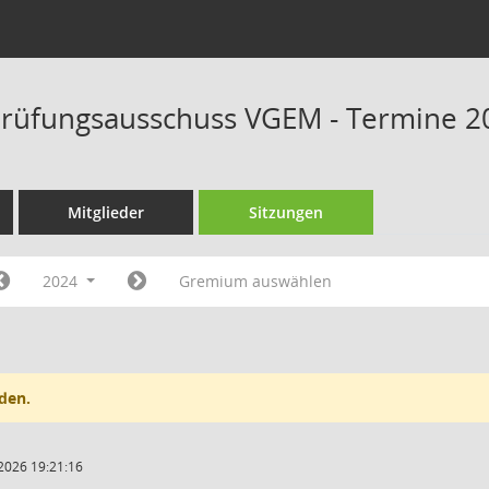
rüfungsausschuss VGEM - Termine 2
Mitglieder
Sitzungen
2024
Gremium auswählen
den.
2026 19:21:16